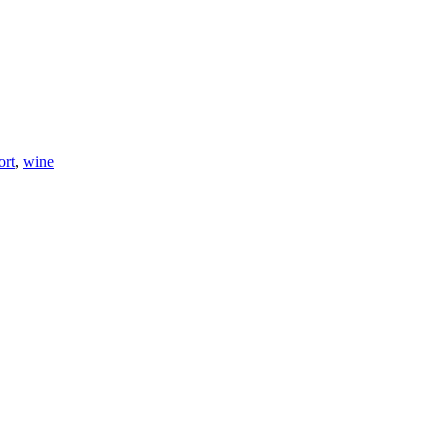
ort
,
wine